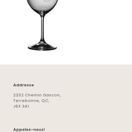
Addresse
2202 Chemin Gascon,
Terrebonne, QC,
J6X 3A1
Appelez-nous!